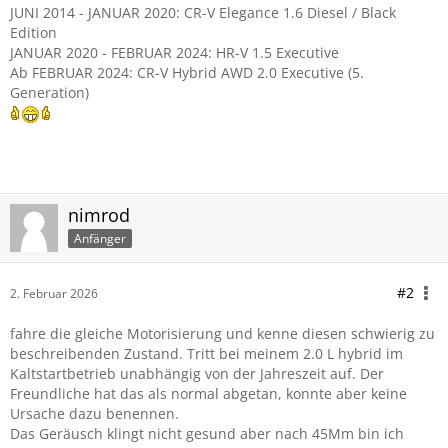
JUNI 2014 - JANUAR 2020: CR-V Elegance 1.6 Diesel / Black
Edition
JANUAR 2020 - FEBRUAR 2024: HR-V 1.5 Executive
Ab FEBRUAR 2024: CR-V Hybrid AWD 2.0 Executive (5.
Generation)
nimrod
Anfänger
#2
2. Februar 2026
fahre die gleiche Motorisierung und kenne diesen schwierig zu
beschreibenden Zustand. Tritt bei meinem 2.0 L hybrid im
Kaltstartbetrieb unabhängig von der Jahreszeit auf. Der
Freundliche hat das als normal abgetan, konnte aber keine
Ursache dazu benennen.
Das Geräusch klingt nicht gesund aber nach 45Mm bin ich