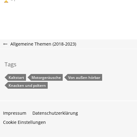
Allgemeine Themen (2018-2023)
Tags
Kaltstart
Motorgeräusche
Von außen hörbar
Knacken und poltern
Impressum
Datenschutzerklärung
Cookie Einstellungen