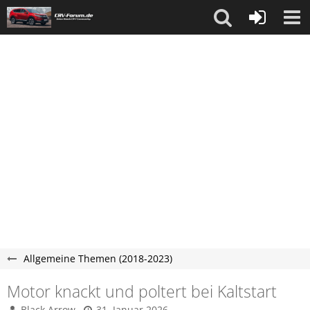
Allgemeine Themen (2018-2023)
Motor knackt und poltert bei Kaltstart
Black Arrow
31. Januar 2026