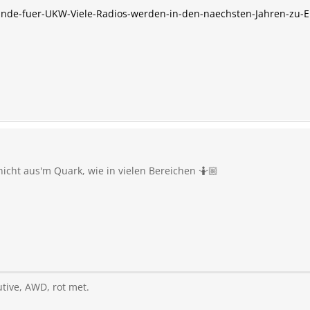
Ende-fuer-UKW-Viele-Radios-werden-in-den-naechsten-Jahren-zu-E
nicht aus'm Quark, wie in vielen Bereichen 🤷🏼
utive, AWD, rot met.