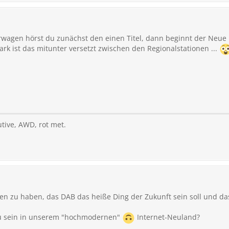
lerwagen hörst du zunächst den einen Titel, dann beginnt der Neu
tark ist das mitunter versetzt zwischen den Regionalstationen ...
utive, AWD, rot met.
sen zu haben, das DAB das heiße Ding der Zukunft sein soll und d
zu sein in unserem "hochmodernen"
Internet-Neuland?