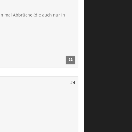
n mal Abbrüche (die auch nur in
#4