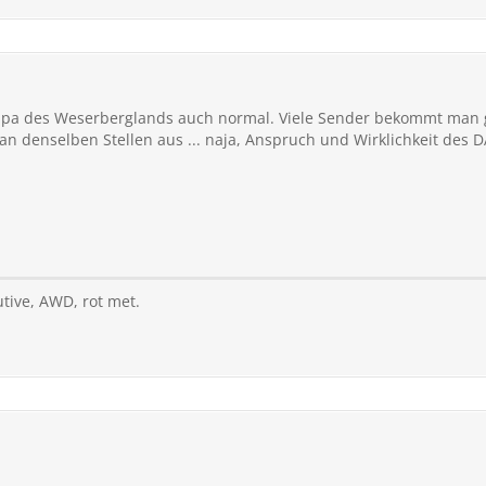
ampa des Weserberglands auch normal. Viele Sender bekommt man ga
n denselben Stellen aus ... naja, Anspruch und Wirklichkeit des DA
utive, AWD, rot met.