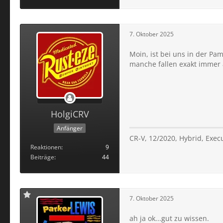
7. Oktober 2025
Moin, ist bei uns in der P
manche fallen exakt immer a
HolgiCRV
Anfänger
CR-V, 12/2020, Hybrid, Exec
Reaktionen
9
Beiträge
44
7. Oktober 2025
ah ja ok...gut zu wissen.