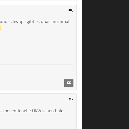
#6
e und schwups gibt es quasi nochmal
#7
as konventionelle UKW schon bald