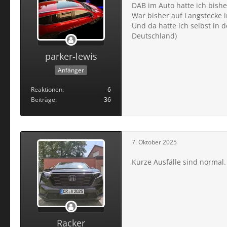
DAB im Auto hatte ich bishe
War bisher auf Langstecke 
Und da hatte ich selbst in
Deutschland)
parker-lewis
Anfänger
Reaktionen
6
Beiträge
36
7. Oktober 2025
Kurze Ausfälle sind normal
Racker