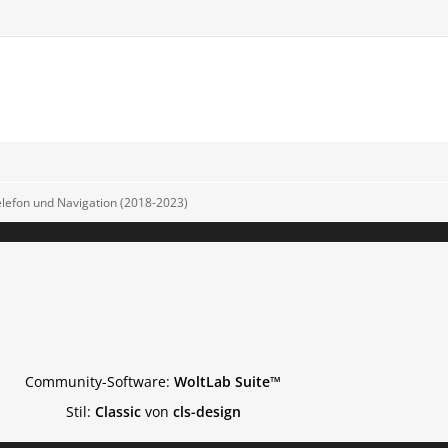
Telefon und Navigation (2018-2023)
Community-Software:
WoltLab Suite™
Stil:
Classic
von
cls-design