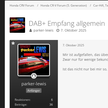
Honda CRV Forum
Honda CR-V Forum (5. Generation)
Car-Hifi, 
DAB+ Empfang allgemein
parker-lewis
7. Oktober 2025
7. Oktober 2025
Mir ist aufgefallen, das üb
Zwar nur für wenige Sekund
Ist das nicht nur bei mir s
parker-lewis
Anfänger
Reaktionen
6
Beiträge
36