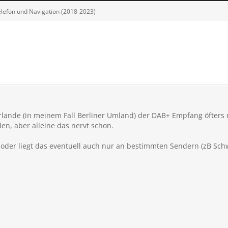
Telefon und Navigation (2018-2023)
erlande (in meinem Fall Berliner Umland) der DAB+ Empfang öfters m
en, aber alleine das nervt schon.
o, oder liegt das eventuell auch nur an bestimmten Sendern (zB Sc