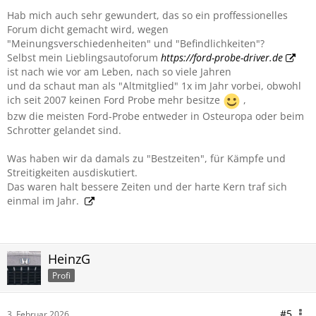
Hab mich auch sehr gewundert, das so ein proffessionelles
Forum dicht gemacht wird, wegen
"Meinungsverschiedenheiten" und "Befindlichkeiten"?
Selbst mein Lieblingsautoforum
https://ford-probe-driver.de
ist nach wie vor am Leben, nach so viele Jahren
und da schaut man als "Altmitglied" 1x im Jahr vorbei, obwohl
ich seit 2007 keinen Ford Probe mehr besitze
,
bzw die meisten Ford-Probe entweder in Osteuropa oder beim
Schrotter gelandet sind.
Was haben wir da damals zu "Bestzeiten", für Kämpfe und
Streitigkeiten ausdiskutiert.
Das waren halt bessere Zeiten und der harte Kern traf sich
einmal im Jahr.
HeinzG
Profi
#5
3. Februar 2026