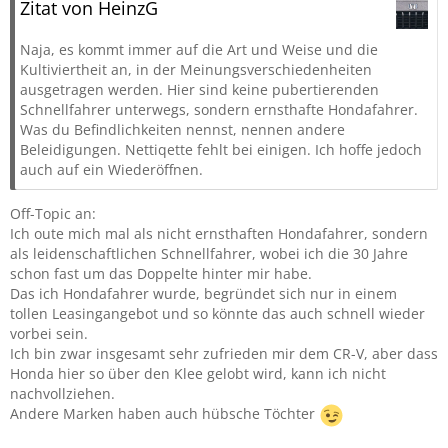
Zitat von HeinzG
Naja, es kommt immer auf die Art und Weise und die
Kultiviertheit an, in der Meinungsverschiedenheiten
ausgetragen werden. Hier sind keine pubertierenden
Schnellfahrer unterwegs, sondern ernsthafte Hondafahrer.
Was du Befindlichkeiten nennst, nennen andere
Beleidigungen. Nettiqette fehlt bei einigen. Ich hoffe jedoch
auch auf ein Wiederöffnen.
Off-Topic an:
Ich oute mich mal als nicht ernsthaften Hondafahrer, sondern
als leidenschaftlichen Schnellfahrer, wobei ich die 30 Jahre
schon fast um das Doppelte hinter mir habe.
Das ich Hondafahrer wurde, begründet sich nur in einem
tollen Leasingangebot und so könnte das auch schnell wieder
vorbei sein.
Ich bin zwar insgesamt sehr zufrieden mir dem CR-V, aber dass
Honda hier so über den Klee gelobt wird, kann ich nicht
nachvollziehen.
Andere Marken haben auch hübsche Töchter