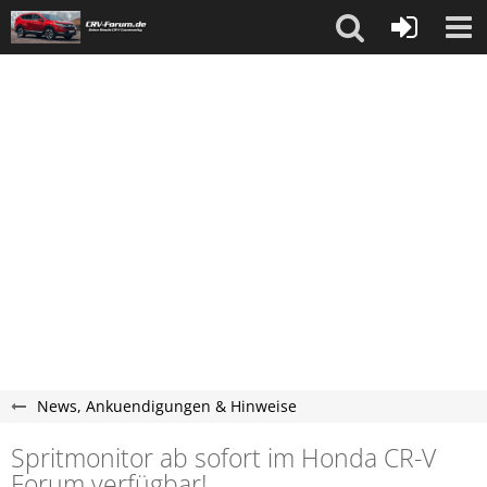
News, Ankuendigungen & Hinweise
Spritmonitor ab sofort im Honda CR-V
Forum verfügbar!