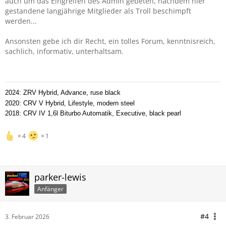
auch um das Eingreifen des Admin gebeten, nachdem hier
gestandene langjährige Mitglieder als Troll beschimpft
werden...
Ansonsten gebe ich dir Recht, ein tolles Forum, kenntnisreich,
sachlich, informativ, unterhaltsam.
2024: ZRV Hybrid, Advance, ruse black
2020: CRV V Hybrid, Lifestyle, modern steel
2018: CRV IV 1,6l Biturbo Automatik, Executive, black pearl
4
1
parker-lewis
Anfänger
#4
3. Februar 2026