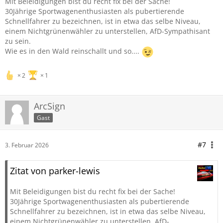
Mit Beleidigungen bist du recht fix bei der Sache!
30Jährige Sportwagenenthusiasten als pubertierende
Schnellfahrer zu bezeichnen, ist in etwa das selbe Niveau,
einem Nichtgrünenwähler zu unterstellen, AfD-Sympathisant
zu sein.
Wie es in den Wald reinschallt und so....
2
1
ArcSign
Gast
#7
3. Februar 2026
Zitat von parker-lewis
Mit Beleidigungen bist du recht fix bei der Sache!
30Jährige Sportwagenenthusiasten als pubertierende
Schnellfahrer zu bezeichnen, ist in etwa das selbe Niveau,
einem Nichtgrünenwähler zu unterstellen, AfD-