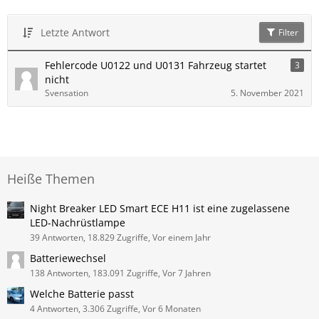
Letzte Antwort
Filter
Fehlercode U0122 und U0131 Fahrzeug startet
3
nicht
Svensation
5. November 2021
Heiße Themen
Night Breaker LED Smart ECE H11 ist eine zugelassene
LED-Nachrüstlampe
39 Antworten, 18.829 Zugriffe, Vor einem Jahr
Batteriewechsel
138 Antworten, 183.091 Zugriffe, Vor 7 Jahren
Welche Batterie passt
4 Antworten, 3.306 Zugriffe, Vor 6 Monaten