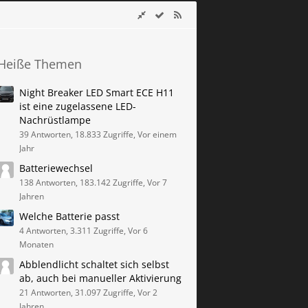
Heiße Themen
Night Breaker LED Smart ECE H11
ist eine zugelassene LED-
Nachrüstlampe
39 Antworten, 18.833 Zugriffe, Vor einem
Jahr
Batteriewechsel
138 Antworten, 183.142 Zugriffe, Vor 7
Jahren
Welche Batterie passt
4 Antworten, 3.311 Zugriffe, Vor 6
Monaten
Abblendlicht schaltet sich selbst
ab, auch bei manueller Aktivierung
21 Antworten, 31.097 Zugriffe, Vor 2
Jahren