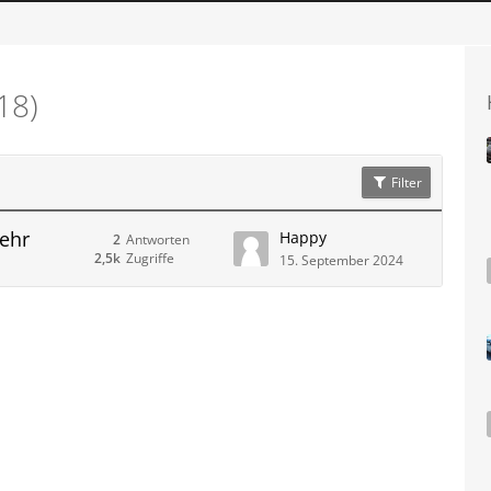
18)
Filter
mehr
Happy
2
Antworten
2,5k
Zugriffe
15. September 2024