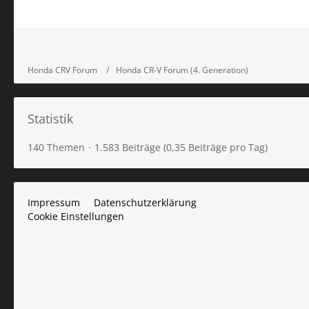
Honda CRV Forum
Honda CR-V Forum (4. Generation)
Statistik
140 Themen
1.583 Beiträge (0,35 Beiträge pro Tag)
Impressum
Datenschutzerklärung
Cookie Einstellungen