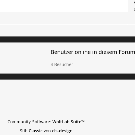
Benutzer online in diesem Foru
4 Besucher
Community-Software:
WoltLab Suite™
Stil:
Classic
von
cls-design